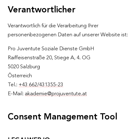
Nachhaltigkeit
Verantwortlicher
Partner:innen
Verantwortlich für die Verarbeitung Ihrer
personenbezogenen Daten auf unserer Website ist:
Pro Juventute Soziale Dienste GmbH
Raiffeisenstraße 20, Stiege A, 4. OG
5020 Salzburg
Österreich
Tel.:
+43 662/431355-23
E-Mail:
akademie@projuventute.at
Consent Management Tool