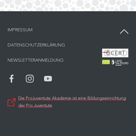
IMPRESSUM
DATENSCHUTZERKLÄRUNG
Bes
NEWSLETTERANMELDUNG
Bes
Die ProJuventute Akademie ist eine Bildungseinrichtung
der Pro Juventute