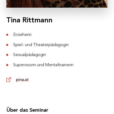
Tina Rittmann
Erzieherin
Spiel- und Theaterpädagogin
Sexualpädagogin
Supervisorin und Mentaltrainerin
pina.at
Über das Seminar