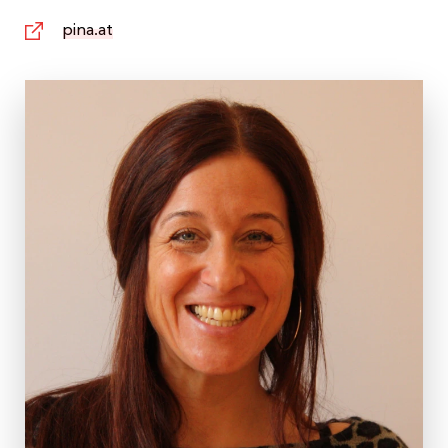
pina.at