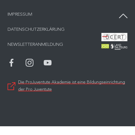
IMPRESSUM
DATENSCHUTZERKLÄRUNG
Bes
NEWSLETTERANMELDUNG
Bes
Die ProJuventute Akademie ist eine Bildungseinrichtung
der Pro Juventute