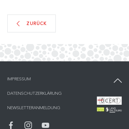
ZURÜCK
IMPRESSUM
DATENSCHUTZERKLÄRUNG
Bes
NEWSLETTERANMELDUNG
Bes