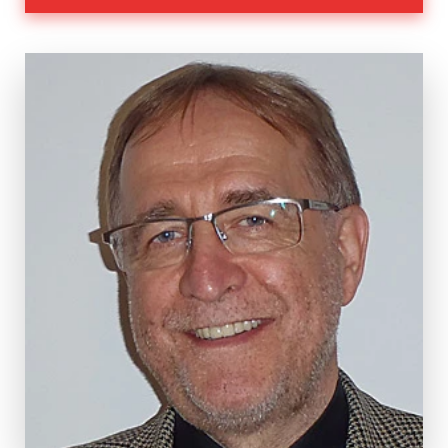
Nachhaltigkeit
Partner:innen
Anmeldung & Informationen
Veranstaltungs-ID
Eltern 07/26 Wien
Dauer
2 Tage
Termine
Mo, 23.03.2026, 10:00 – 17:00 Uhr
Di, 24.03.2026, 9:00 – 16:00 Uhr
Ort