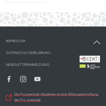
IMPRESSUM
DATENSCHUTZERKLÄRUNG
Bes
NEWSLETTERANMELDUNG
Bes
Die ProJuventute Akademie ist eine Bildungseinrichtung
der Pro Juventute