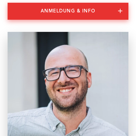
Nachhaltigkeit
ANMELDUNG & INFO
Partner:innen
Anmeldung & Informationen
Veranstaltungs-ID
WS 17/26
Dauer
2 Tage
Termine
Mo, 15.06.2026, 9:00 – 16:30 Uhr
Di, 16.06.2026, 9:00 – 16:30 Uhr