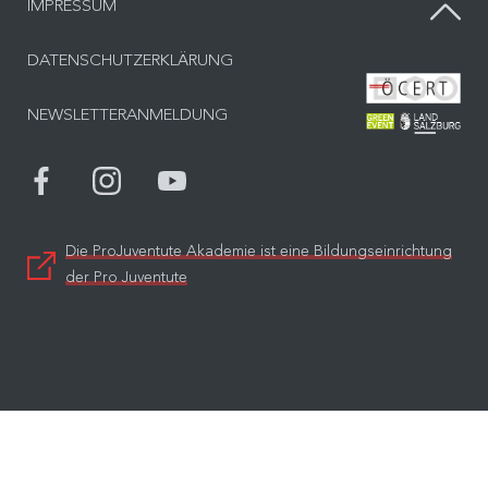
IMPRESSUM
DATENSCHUTZERKLÄRUNG
Bes
NEWSLETTERANMELDUNG
Bes
Die ProJuventute Akademie ist eine Bildungseinrichtung
der Pro Juventute