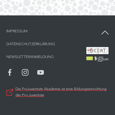
IMPRESSUM
DATENSCHUTZERKLÄRUNG
Bes
NEWSLETTERANMELDUNG
Bes
Die ProJuventute Akademie ist eine Bildungseinrichtung
der Pro Juventute