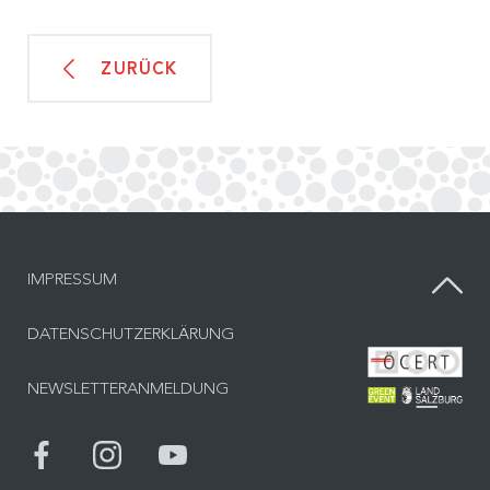
ZURÜCK
IMPRESSUM
DATENSCHUTZERKLÄRUNG
Bes
NEWSLETTERANMELDUNG
Bes