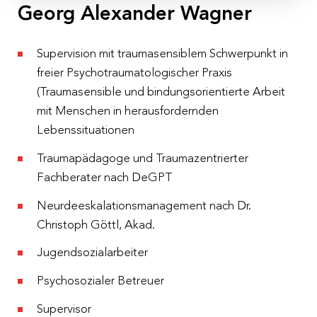
Georg Alexander Wagner
Kosten
€ 220,– pro Person exkl. 10 % MwSt.
Supervision mit traumasensiblem Schwerpunkt in
freier Psychotraumatologischer Praxis
Anmeldeschluss
(Traumasensible und bindungsorientierte Arbeit
11.02.2025
mit Menschen in herausfordernden
Lebenssituationen
Traumapädagoge und Traumazentrierter
Fachberater nach DeGPT
Neurdeeskalationsmanagement nach Dr.
Christoph Göttl, Akad.
Jugendsozialarbeiter
Psychosozialer Betreuer
Supervisor