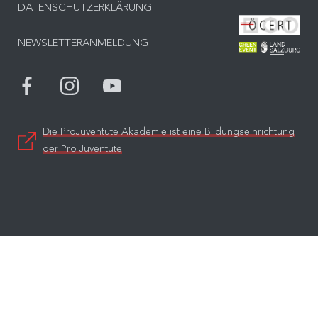
DATENSCHUTZERKLÄRUNG
Bes
NEWSLETTERANMELDUNG
Bes
Die ProJuventute Akademie ist eine Bildungseinrichtung
der Pro Juventute