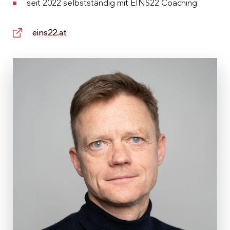
seit 2022 selbstständig mit EINS22 Coaching
eins22.at