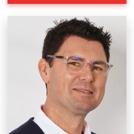
Nachhaltigkeit
Partner:innen
Anmeldung & Informationen
Veranstaltungs-ID
WS 31/24
Dauer
2 Tage
Termine
Mo, 25.11.2024, 10:00 – 18:00 Uhr
Di, 26.11.2024, 9:00 – 17:00 Uhr
Ort