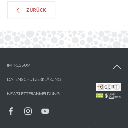
ZURÜCK
IMPRESSUM
DATENSCHUTZERKLÄRUNG
Bes
NEWSLETTERANMELDUNG
Bes