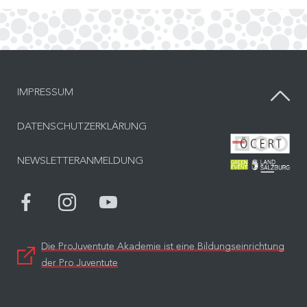
IMPRESSUM
DATENSCHUTZERKLÄRUNG
Bes
NEWSLETTERANMELDUNG
Bes
Die ProJuventute Akademie ist eine Bildungseinrichtung
der Pro Juventute