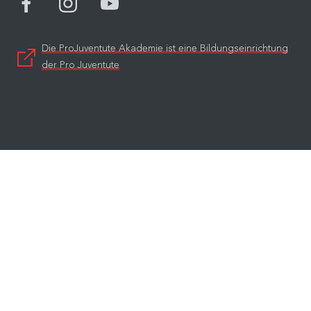
Die ProJuventute Akademie ist eine Bildungseinrichtung
der Pro Juventute