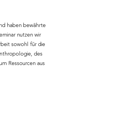
 und haben bewährte
eminar nutzen wir
beit sowohl für die
Anthropologie, des
 um Ressourcen aus