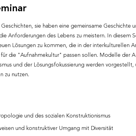
eminar
ch Geschichten, sie haben eine gemeinsame Geschichte
ie Anforderungen des Lebens zu meistern. In diesem S
uen Lösungen zu kommen, die in der interkulturellen Ar
 für die "Aufnahmekultur" passen sollen. Modelle der 
nismus und der Lösungsfokussierung werden vorgestellt,
n zu nutzen.
opologie und des sozialen Konstruktionismus
weisen und konstruktiver Umgang mit Diversität