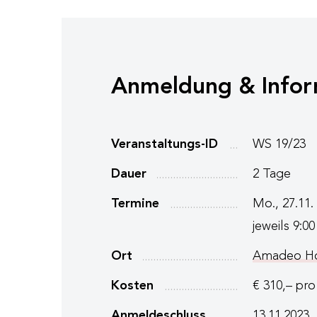
Anmeldung & Infor
Veranstaltungs-ID
WS 19/23
Dauer
2 Tage
Termine
Mo., 27.11. 
jeweils 9:00
Ort
Amadeo Ho
Kosten
€ 310,– pro
Anmeldeschluss
13.11.2023