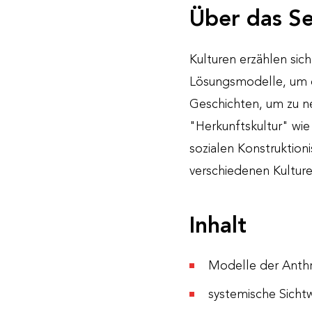
Über das S
Kulturen erzählen si
Lösungsmodelle, um d
Geschichten, um zu ne
"Herkunftskultur" wie
sozialen Konstruktio
verschiedenen Kulture
Inhalt
Modelle der Anthr
systemische Sicht