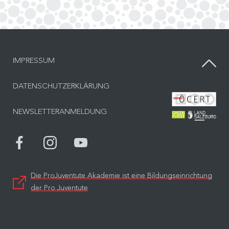
IMPRESSUM
DATENSCHUTZERKLÄRUNG
Bes
NEWSLETTERANMELDUNG
Bes
Die ProJuventute Akademie ist eine Bildungseinrichtung
der Pro Juventute