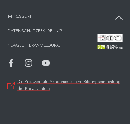
IMPRESSUM
DATENSCHUTZERKLÄRUNG
Bes
NEWSLETTERANMELDUNG
Bes
Die ProJuventute Akademie ist eine Bildungseinrichtung
der Pro Juventute