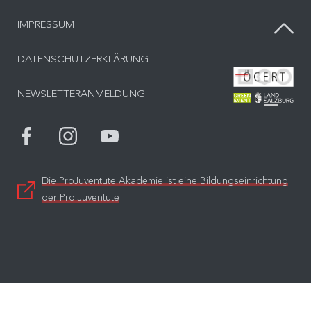
IMPRESSUM
DATENSCHUTZERKLÄRUNG
Bes
NEWSLETTERANMELDUNG
Bes
Die ProJuventute Akademie ist eine Bildungseinrichtung
der Pro Juventute