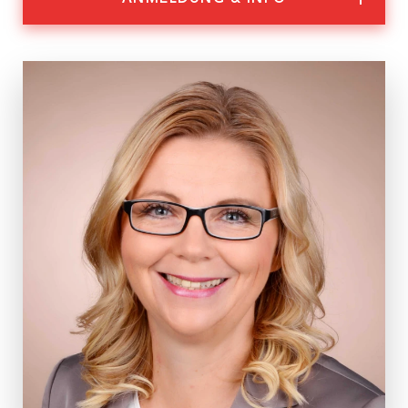
Nachhaltigkeit
Partner:innen
Anmeldung & Informationen
Veranstaltungs-ID
WS 41/23
Dauer
2 Tage
Termine
Mi, 11.10.2023, 9:00 – 17:00 Uhr
Do, 12.10.2023, 9:00 – 17:00 Uhr
Ort