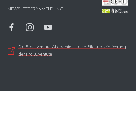
Bes
NEWSLETTERANMELDUNG
Bes
Die ProJuventute Akademie ist eine Bildungseinrichtung
der Pro Juventute