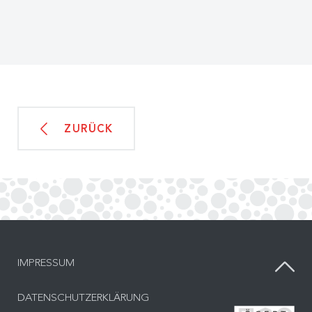
ZURÜCK
IMPRESSUM
DATENSCHUTZERKLÄRUNG