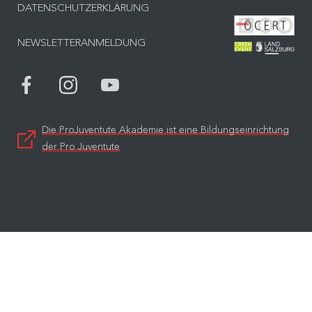
DATENSCHUTZERKLÄRUNG
Bes
NEWSLETTERANMELDUNG
Bes
Die ProJuventute Akademie ist eine Bildungseinrichtung
der Pro Juventute