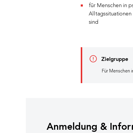
für Menschen in ps
Alltagssituatione
sind
Zielgruppe
Für Menschen in
Anmeldung & Infor