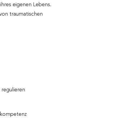
 ihres eigenen Lebens.
 von traumatischen
 regulieren
gskompetenz