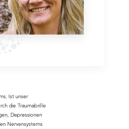
- und Weiterbildungsveranstaltung
s. Ist unser
rch die Traumabrille
ungen, Depressionen
men Nervensystems