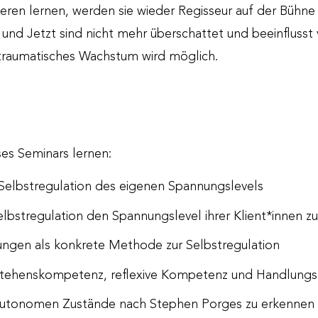
eren lernen, werden sie wieder Regisseur auf der Bühne
nd Jetzt sind nicht mehr überschattet und beeinflusst
traumatisches Wachstum wird möglich.
es Seminars lernen:
 Selbstregulation des eigenen Spannungslevels
elbstregulation den Spannungslevel ihrer Klient*innen zu
gen als konkrete Methode zur Selbstregulation
erstehenskompetenz, reflexive Kompetenz und Handlun
 autonomen Zustände nach Stephen Porges zu erkennen