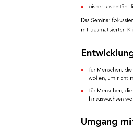
bisher unverständl
Das Seminar fokussie
mit traumatisierten Kl
Entwicklung
für Menschen, die
wollen, um nicht m
für Menschen, die 
hinauswachsen wo
Umgang mit 