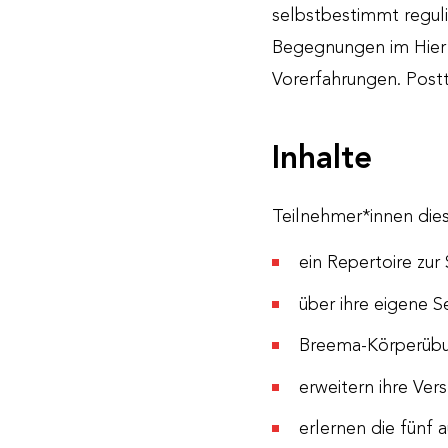
selbstbestimmt reguli
Begegnungen im Hier u
Vorerfahrungen. Post
Inhalte
Teilnehmer*innen dies
ein Repertoire zur
über ihre eigene S
Breema-Körperübun
erweitern ihre V
erlernen die fünf