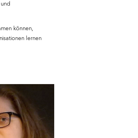
 und
nehmen können,
nisationen lernen