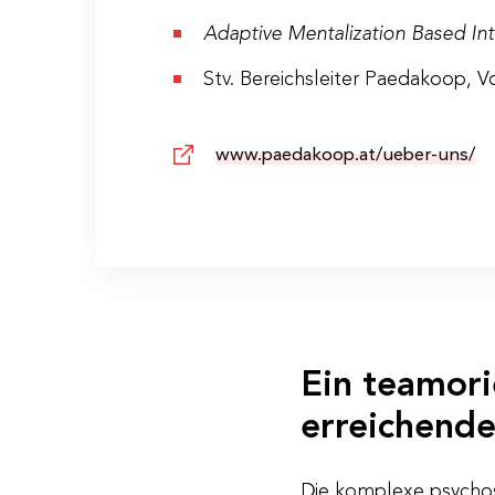
Adaptive Mentalization Based Int
Stv. Bereichsleiter Paedakoop, V
www.paedakoop.at/ueber-uns/
Ein teamori
erreichende
Die komplexe psychoso