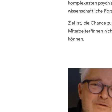
komplexesten psychisc
wissenschaftliche Fo
Ziel ist, die Chance 
Mitarbeiter*innen nic
können.