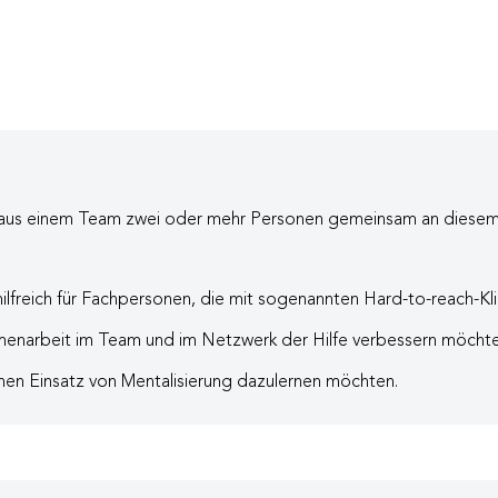
nn aus einem Team zwei oder mehr Personen gemeinsam an dies
ilfreich für Fachpersonen, die mit sogenannten Hard-to-reach-Kl
enarbeit im Team und im Netzwerk der Hilfe verbessern möcht
hen Einsatz von Mentalisierung dazulernen möchten.