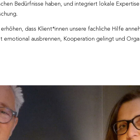
hen Bedürfnisse haben, und integriert lokale Expertise
rschung.
zu erhöhen, dass Klient*innen unsere fachliche Hilfe an
ht emotional ausbrennen, Kooperation gelingt und Orga