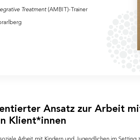
egrative Treatment
(AMBIT)-Trainer
orarlberg
entierter Ansatz zur Arbeit mi
n Klient*innen
ziale Arbeit mit Kindern und Jugendlichen im Setting 