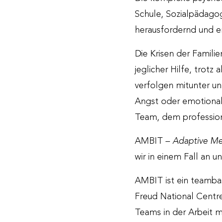
Schule, Sozialpädagogi
herausfordernd und e
Die Krisen der Familie
jeglicher Hilfe, trotz
verfolgen mitunter unt
Angst oder emotionale
Team, dem profession
AMBIT –
Adaptive Men
wir in einem Fall an
AMBIT ist ein teamba
Freud National Centre
Teams in der Arbeit m