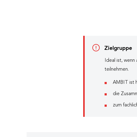
Zielgruppe
Ideal ist, we
teilnehmen.
AMBIT ist h
die Zusamm
zum fachlic