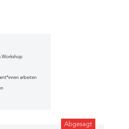
em Workshop
ient*innen arbeiten
en
Abgesagt