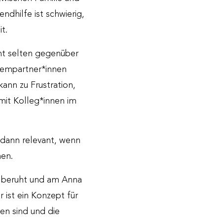
ndhilfe ist schwierig,
t.
icht selten gegenüber
stempartner*innen
kann zu Frustration,
mit Kolleg*innen im
 dann relevant, wenn
hen.
g beruht und am Anna
 ist ein Konzept für
en sind und die