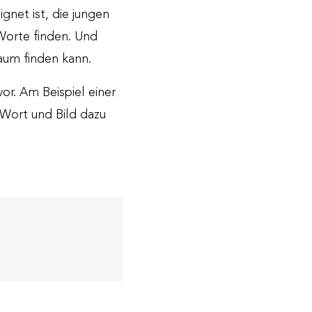
gnet ist, die jungen
 Worte finden. Und
aum finden kann.
or. Am Beispiel einer
 Wort und Bild dazu