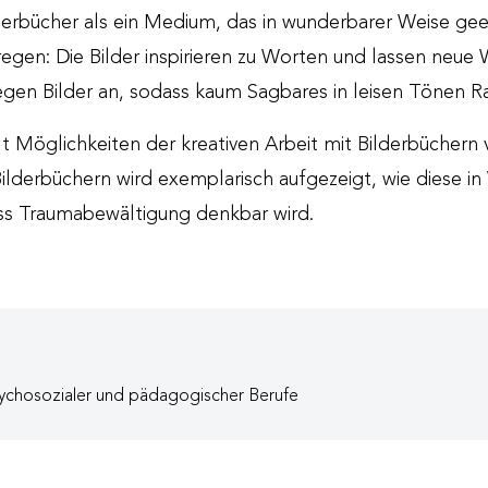
lderbücher als ein Medium, das in wunderbarer Weise geei
egen: Die Bilder inspirieren zu Worten und lassen neue
gen Bilder an, sodass kaum Sagbares in leisen Tönen R
t Möglichkeiten der kreativen Arbeit mit Bilderbüchern v
ilderbüchern wird exemplarisch aufgezeigt, wie diese in
ss Traumabewältigung denkbar wird.
ychosozialer und pädagogischer Berufe