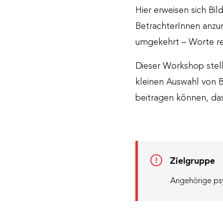
Hier erweisen sich Bi
BetrachterInnen anzur
umgekehrt – Worte re
Dieser Workshop stell
kleinen Auswahl von B
beitragen können, da
Zielgruppe
Angehörige ps