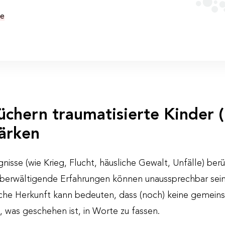
de
üchern traumatisierte Kinder (
tärken
gnisse (wie Krieg, Flucht, häusliche Gewalt, Unfälle) be
 Überwältigende Erfahrungen können unaussprechbar sein
liche Herkunft kann bedeuten, dass (noch) keine gemei
, was geschehen ist, in Worte zu fassen.