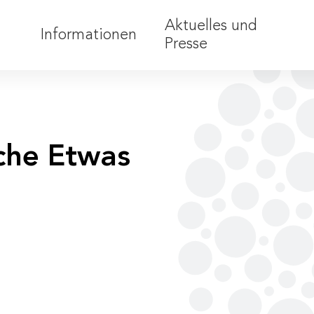
Aktuelles und
Informationen
Presse
Teilnahmebedingungen
Barrierefreiheit
Förderungen
iche Etwas
Anerkennung
Nachhaltigkeit
Partner:innen