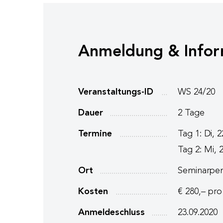
Anmeldung & Infor
Veranstaltungs-ID
WS 24/20
Dauer
2 Tage
Termine
Tag 1: Di, 
Tag 2: Mi, 2
Ort
Seminarpen
Kosten
€ 280,– pro
Anmeldeschluss
23.09.2020