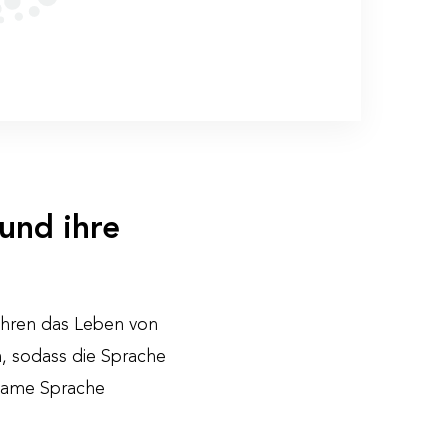
und ihre
rühren das Leben von
, sodass die Sprache
nsame Sprache