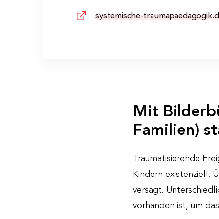
systemische-traumapaedagogik.
Mit Bilderb
Familien) s
Traumatisierende Erei
Kindern existenziell.
versagt. Unterschied
vorhanden ist, um das