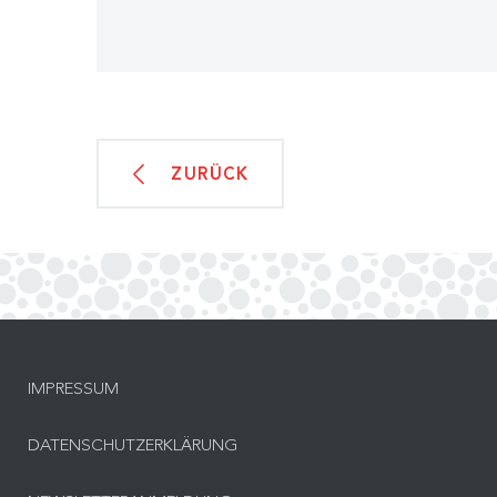
ZURÜCK
IMPRESSUM
DATENSCHUTZERKLÄRUNG