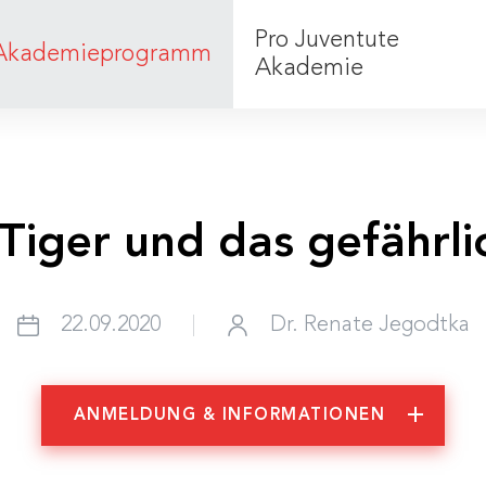
Pro Juventute
Akademieprogramm
Akademie
Was wir tun
Team
Tiger und das gefährl
22.09.2020
Dr. Renate Jegodtka
ANMELDUNG & INFORMATIONEN