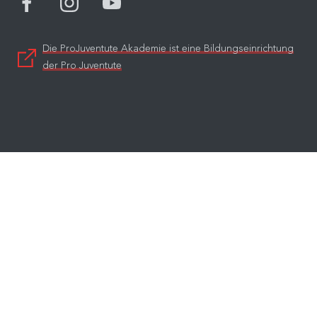
Die ProJuventute Akademie ist eine Bildungseinrichtung
der Pro Juventute